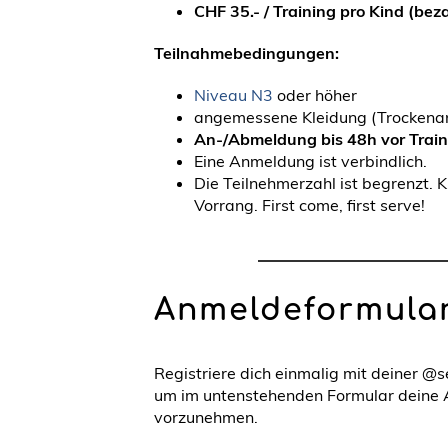
CHF 35.- / Training pro Kind (bez
Teilnahmebedingungen:
Niveau N3
oder höher
angemessene Kleidung (Trockena
An-/Abmeldung bis 48h vor Trai
Eine Anmeldung ist verbindlich.
Die Teilnehmerzahl ist begrenzt.
Vorrang. First come, first serve!
Anmeldeformula
Registriere dich einmalig mit deiner @
um im untenstehenden Formular deine
vorzunehmen.