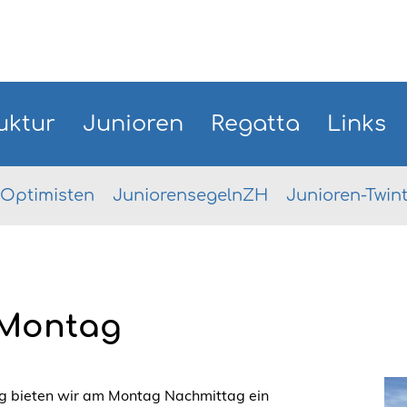
uktur
Junioren
Regatta
Links
Optimisten
JuniorensegelnZH
Junioren-Twin
 Montag
g bieten wir am Montag Nachmittag ein