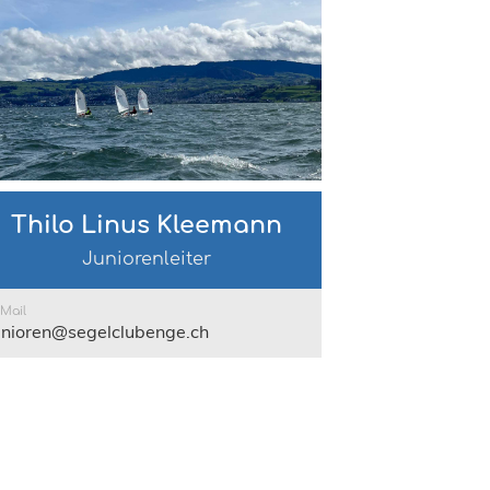
Thilo Linus Kleemann
Juniorenleiter
-Mail
unioren@segelclubenge.ch