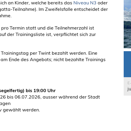
 sich an Kinder, welche bereits das
Niveau N3
oder
atta-Teilnahme). Im Zweifelsfalle entscheidet der
nahme.
pro Termin statt und die Teilnehmerzahl ist
 der Trainingsliste ist, verpflichtet sich zur
m Trainingstag per Twint bezahlt werden. Eine
 am Ende des Angebots; nicht bezahlte Trainings
E
j
egelfertig) bis 19:00 Uhr
26 bis 06.07.2026, ausser während der Stadt
tagen
iv gewählt werden.