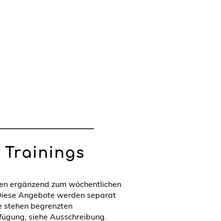
 Trainings
nen ergänzend zum wöchentlichen
Diese Angebote werden separat
e stehen begrenzten
fügung, siehe Ausschreibung.