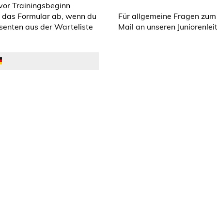
vor Trainingsbeginn
er das Formular ab, wenn du
Für allgemeine Fragen zum
ssenten aus der Warteliste
Mail an unseren Juniorenleit