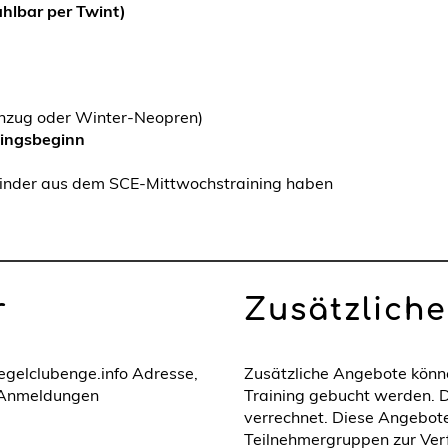
ahlbar per Twint)
nzug oder Winter-Neopren)
ningsbeginn
 Kinder aus dem SCE-Mittwochstraining haben
r
Zusätzliche
segelclubenge.info Adresse,
Zusätzliche Angebote kön
 Anmeldungen
Training gebucht werden. 
verrechnet. Diese Angebot
Teilnehmergruppen zur Ver